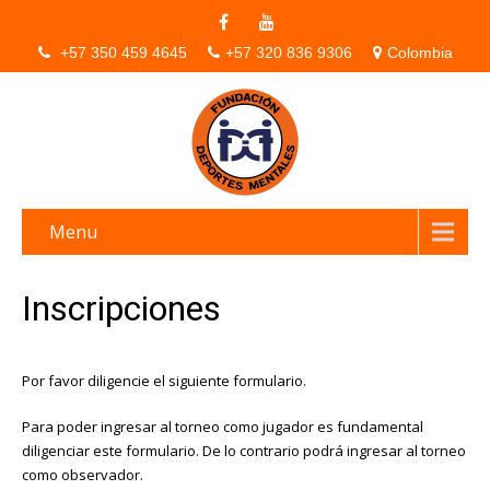
+57 350 459 4645
+57 320 836 9306
Colombia
Menu
Inscripciones
Por favor diligencie el siguiente formulario.
Para poder ingresar al torneo como jugador es fundamental
diligenciar este formulario. De lo contrario podrá ingresar al torneo
como observador.