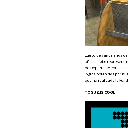
Luego de varios años de
año compite representan
de Deportes Mentales, e
logros obtenidos por nue
que ha realizado la Fun
TOGUZ.IS.COOL