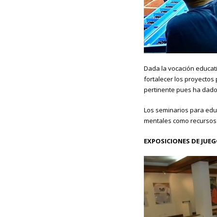
Dada la vocación educat
fortalecer los proyectos
pertinente pues ha dado 
Los seminarios para educ
mentales como recursos p
EXPOSICIONES DE JUE