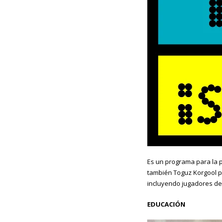
Es un programa para la 
también Toguz Korgool po
incluyendo jugadores de 
EDUCACIÓN