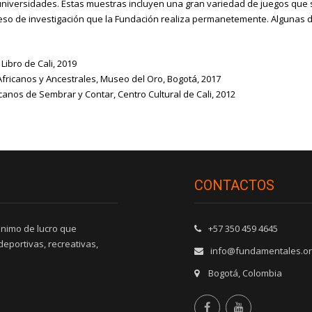
y universidades. Estas muestras incluyen una gran variedad de juegos qu
eso de investigación que la Fundación realiza permanetemente. Algunas 
 Libro de Cali, 2019
Africanos y Ancestrales, Museo del Oro, Bogotá, 2017
canos de Sembrar y Contar, Centro Cultural de Cali, 2012
CONTACTOS
ánimo de lucro que
+57 350 459 4645
eportivas, recreativas,
info@fundamentales.o
Bogotá, Colombia