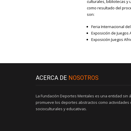
culturales, bibliotecas 
como resultado del proc
son:
Feria Internacional del
Exposición de Juegos 
Exposición Juegos Afri
ACERCA DE
NOSOTROS
La Fundación Deportes Mentales es una entidad sin 
promueve los deportes abstractos como actividades d
socioculturales y educativas.