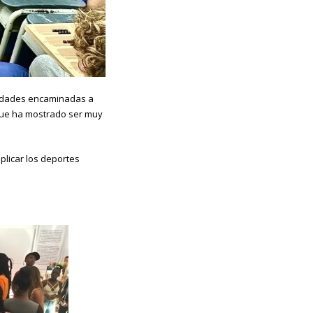
ividades encaminadas a
o que ha mostrado ser muy
plicar los deportes