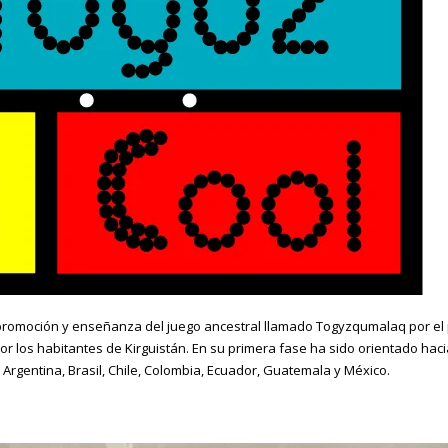
promoción y enseñanza del juego ancestral llamado Togyzqumalaq por el 
r los habitantes de Kirguistán. En su primera fase ha sido orientado haci
Argentina, Brasil, Chile, Colombia, Ecuador, Guatemala y México.