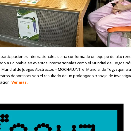
 participaciones internacionales se ha conformado un equipo de alto ren
do a Colombia en eventos internacionales como el Mundial de Juegos Nó
l Mundial de Juegos Abstractos – MOCHALUNT, el Mundial de Togyzqumala
stros deportistas son el resultado de un prolongado trabajo de investig
dación.
Ver más.