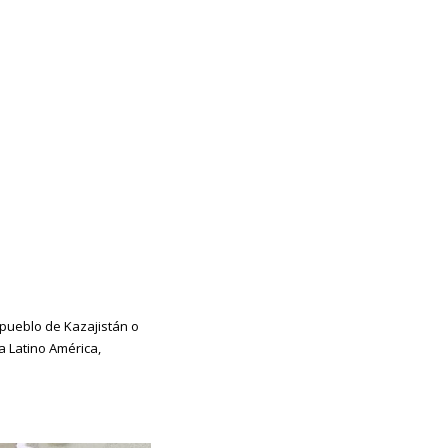
pueblo de Kazajistán o
a Latino América,