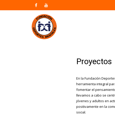
Proyectos
En la Fundación Deporte
herramienta integral para
fomentar el pensamiento 
llevamos a cabo se centr
jóvenes y adultos en act
positivamente en la comu
social.