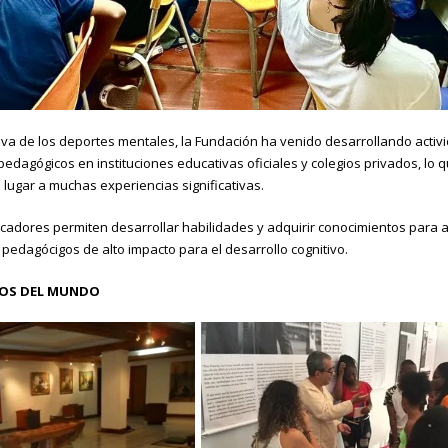
iva de los deportes mentales, la Fundación ha venido desarrollando act
 pedagógicos en instituciones educativas oficiales y colegios privados, l
lugar a muchas experiencias significativas.
adores permiten desarrollar habilidades y adquirir conocimientos para a
edagócigos de alto impacto para el desarrollo cognitivo.
GOS DEL MUNDO