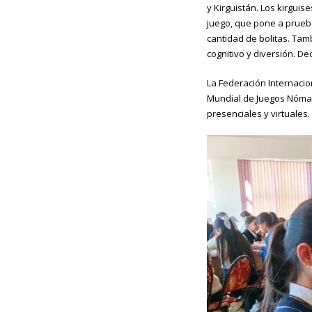
y Kirguistán. Los kirguis
juego, que pone a prueba
cantidad de bolitas. Tam
cognitivo y diversión. D
La Federación Internaci
Mundial de Juegos Nómad
presenciales y virtuales.