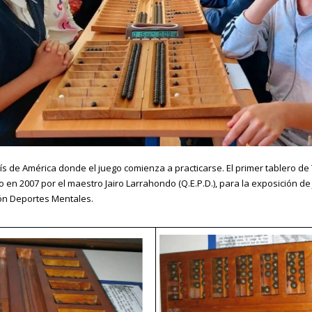
ís de América donde el juego comienza a practicarse. El primer tablero 
 en 2007 por el maestro Jairo Larrahondo (Q.E.P.D.), para la exposición d
ión Deportes Mentales.