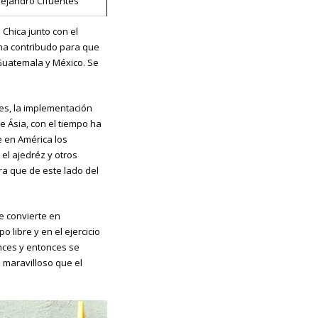
lejandro Cifuentes
Chica junto con el
 ha contribudo para que
 Guatemala y México. Se
es, la implementación
e Ásia, con el tiempo ha
e en América los
el ajedréz y otros
a que de este lado del
se convierte en
libre y en el ejercicio
nces y entonces se
 maravilloso que el