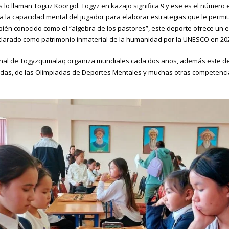
es lo llaman Toguz Koorgol. Togyz en kazajo significa 9 y ese es el número
 la capacidad mental del jugador para elaborar estrategias que le permi
bién conocido como el “algebra de los pastores”, este deporte ofrece un 
eclarado como patrimonio inmaterial de la humanidad por la UNESCO en 20
onal de Togyzqumalaq organiza mundiales cada dos años, además este de
as, de las Olimpiadas de Deportes Mentales y muchas otras competenci