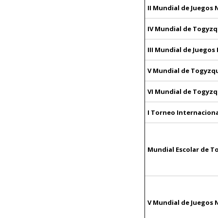
II Mundial de Juegos
IV Mundial de Togyz
III Mundial de Juego
V Mundial de Togyzq
VI Mundial de Togyz
I Torneo Internacion
Mundial Escolar de 
V Mundial de Juegos