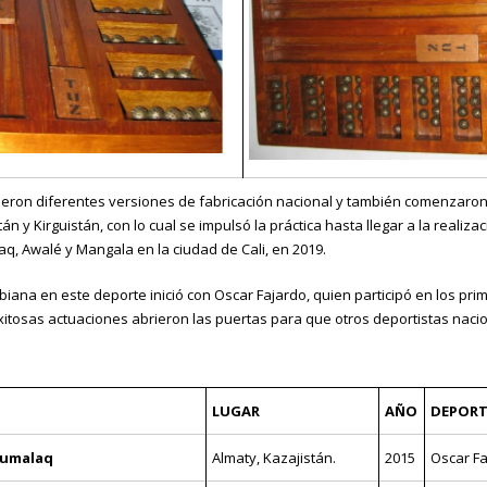
eron diferentes versiones de fabricación nacional y también comenzaron 
án y Kirguistán, con lo cual se impulsó la práctica hasta llegar a la realiza
, Awalé y Mangala en la ciudad de Cali, en 2019.
iana en este deporte inició con Oscar Fajardo, quien participó en los pri
xitosas actuaciones abrieron las puertas para que otros deportistas naci
LUGAR
AÑO
DEPORT
qumalaq
Almaty, Kazajistán.
2015
Oscar Fa