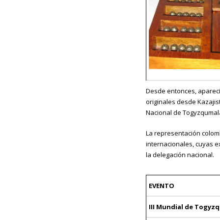
Desde entonces, apareci
originales desde Kazajist
Nacional de Togyzqumalaq
La representación colomb
internacionales, cuyas e
la delegación nacional.
EVENTO
III Mundial de Togyz