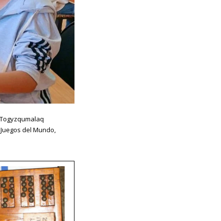
de Togyzqumalaq
e Juegos del Mundo,