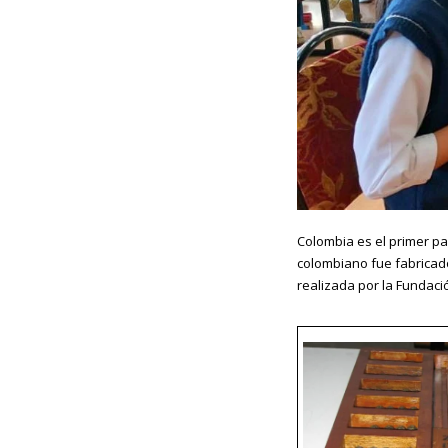
Colombia es el primer pa
colombiano fue fabricado
realizada por la Fundac