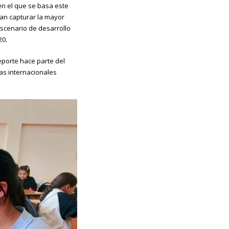
 en el que se basa este
tan capturar la mayor
escenario de desarrollo
20.
porte hace parte del
as internacionales