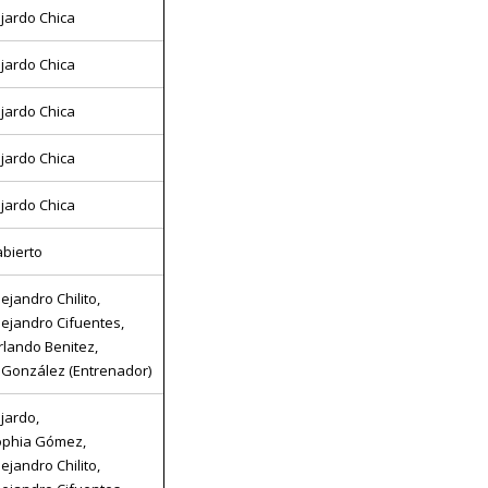
jardo Chica
jardo Chica
jardo Chica
jardo Chica
jardo Chica
bierto
ejandro Chilito,
lejandro Cifuentes,
lando Benitez,
González (Entrenador)
jardo,
ophia Gómez,
ejandro Chilito,