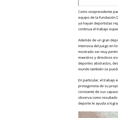
Como vicepresidente par
equipo de la Fundación 
ya hayan deportistas rep
continua el trabajo espe
Además de un gran deport
intensiva del juego en l
mostrado ser muy pertine
maestros y directivos es
deportes abstractos, de
mundo también se puedan
En particular, el trabajo
protagonista de su propi
constante de sus capaci
observa como resultado 
deporte le ayuda a logra