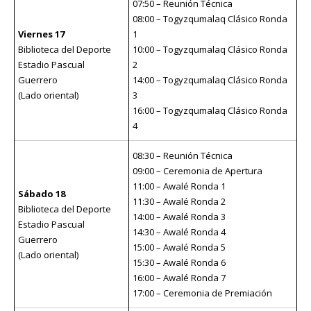
07:50 – Reunión Técnica
08:00 – Togyzqumalaq Clásico Ronda
Viernes 17
1
Biblioteca del Deporte
10:00 – Togyzqumalaq Clásico Ronda
Estadio Pascual
2
Guerrero
14:00 – Togyzqumalaq Clásico Ronda
(Lado oriental)
3
16:00 – Togyzqumalaq Clásico Ronda
4
08:30 – Reunión Técnica
09:00 – Ceremonia de Apertura
11:00 – Awalé Ronda 1
Sábado 18
11:30 – Awalé Ronda 2
Biblioteca del Deporte
14:00 – Awalé Ronda 3
Estadio Pascual
14:30 – Awalé Ronda 4
Guerrero
15:00 – Awalé Ronda 5
(Lado oriental)
15:30 – Awalé Ronda 6
16:00 – Awalé Ronda 7
17:00 – Ceremonia de Premiación