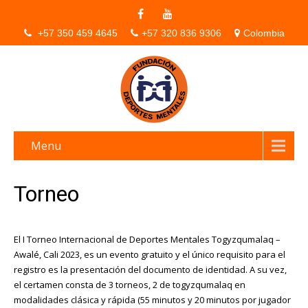
+57 350 459 4645
+57 320 836 9306
Colombia
Menu
Torneo
El I Torneo Internacional de Deportes Mentales Togyzqumalaq –
Awalé, Cali 2023, es un evento gratuito y el único requisito para el
registro es la presentación del documento de identidad. A su vez,
el certamen consta de 3 torneos, 2 de togyzqumalaq en
modalidades clásica y rápida (55 minutos y 20 minutos por jugador